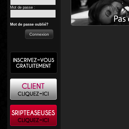
Mot de passe :
Mot de passe oublié?
Connexion