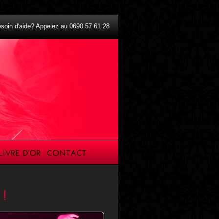
soin d'aide? Appelez au 0690 57 61 28