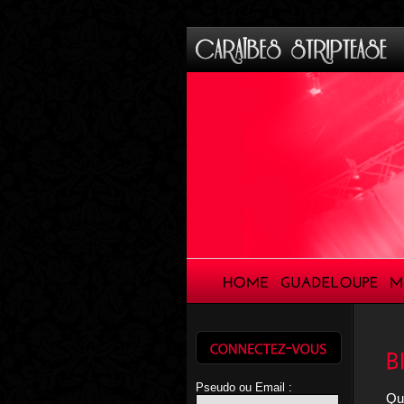
Pseudo ou Email :
Que